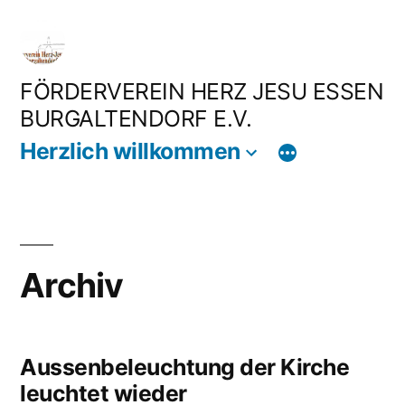
Zum
Inhalt
springen
FÖRDERVEREIN HERZ JESU ESSEN
BURGALTENDORF E.V.
Herzlich willkommen
Archiv
Aussenbeleuchtung der Kirche
leuchtet wieder