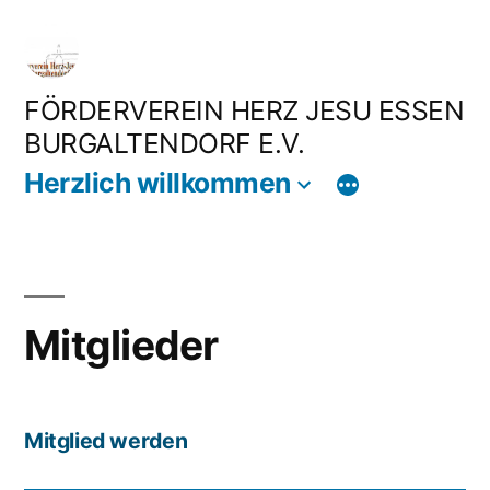
Zum
Inhalt
springen
FÖRDERVEREIN HERZ JESU ESSEN
BURGALTENDORF E.V.
Herzlich willkommen
Mitglieder
Mitglied werden